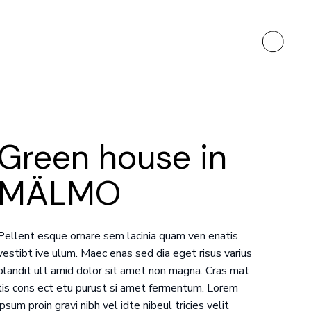
Green house in
MÄLMO
Pellent esque ornare sem lacinia quam ven enatis
vestibt ive ulum. Maec enas sed dia eget risus varius
blandit ult amid dolor sit amet non magna. Cras mat
tis cons ect etu purust si amet fermentum. Lorem
ipsum proin gravi nibh vel idte nibeul tricies velit